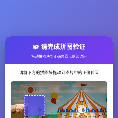
🧩 请完成拼图验证
拖动拼图块到正确位置以继续访问
请将下方的拼图块拖动到图片中的正确位置