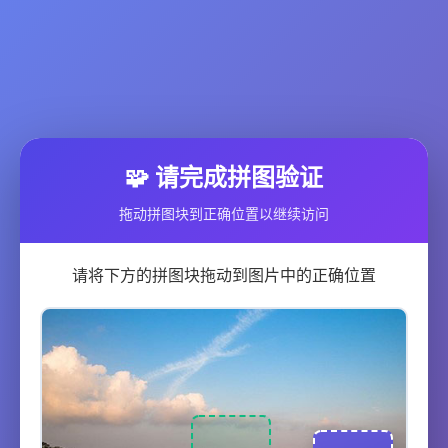
🧩 请完成拼图验证
拖动拼图块到正确位置以继续访问
请将下方的拼图块拖动到图片中的正确位置