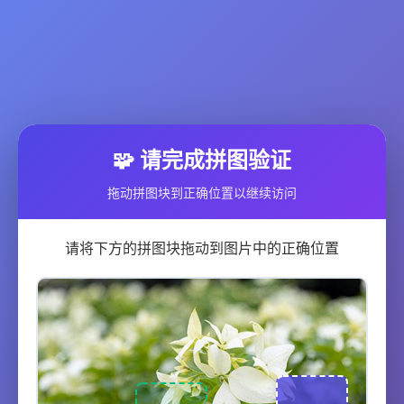
🧩 请完成拼图验证
拖动拼图块到正确位置以继续访问
请将下方的拼图块拖动到图片中的正确位置