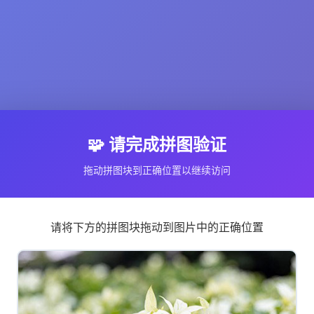
🧩 请完成拼图验证
拖动拼图块到正确位置以继续访问
请将下方的拼图块拖动到图片中的正确位置