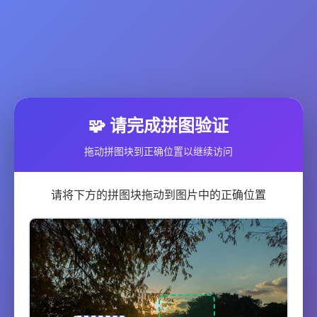
🧩 请完成拼图验证
拖动拼图块到正确位置以继续访问
请将下方的拼图块拖动到图片中的正确位置