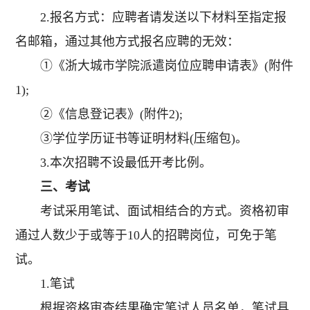
2.报名方式：应聘者请发送以下材料至指定报
名邮箱，通过其他方式报名应聘的无效：
①《浙大城市学院派遣岗位应聘申请表》(附件
1);
②《信息登记表》(附件2);
③学位学历证书等证明材料(压缩包)。
3.本次招聘不设最低开考比例。
三、考试
考试采用笔试、面试相结合的方式。资格初审
通过人数少于或等于10人的招聘岗位，可免于笔
试。
1.笔试
根据资格审查结果确定笔试人员名单，笔试具