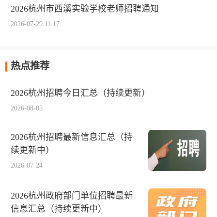
2026杭州市西溪实验学校老师招聘通知
2026-07-29 11:17
热点推荐
2026杭州招聘今日汇总（持续更新）
2026-08-05
2026杭州招聘最新信息汇总（持
续更新中）
2026-07-24
2026杭州政府部门单位招聘最新
信息汇总（持续更新中）