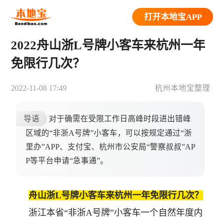
打开本地宝APP
2022舟山浙L号牌小客车来杭州一年
免限行几次？
2022-11-08 17:49
杭州本地宝整理
导语
对于确需在受限工作日高峰时段进出错峰
区域的“非浙A号牌”小客车，可以按规定通过“浙
里办”APP、支付宝、杭州市公安局“警察叔叔”AP
P等平台申请“急事通”。
舟山浙L号牌小客车来杭州一年免限行几次？
浙江本省“非浙A号牌”小客车一个自然年度内