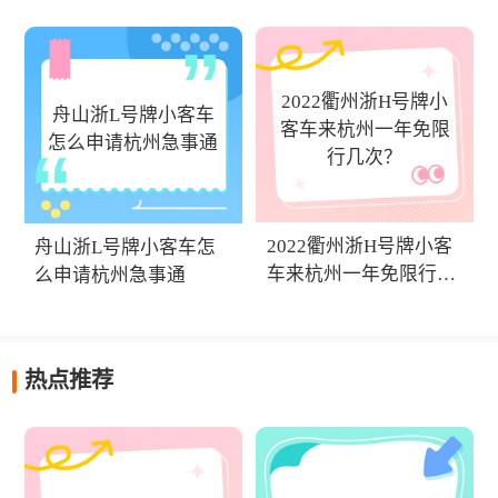
事通吗？
2022衢州浙H号牌小
舟山浙L号牌小客车
客车来杭州一年免限
怎么申请杭州急事通
行几次？
2022衢州浙H号牌小客
舟山浙L号牌小客车怎
车来杭州一年免限行几
么申请杭州急事通
次？
热点推荐