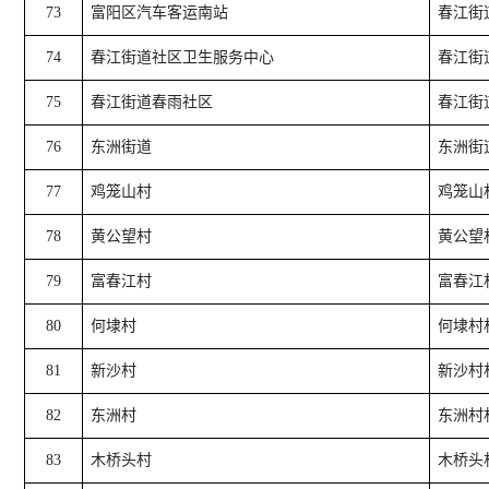
73
富阳区汽车客运南站
春江街
74
春江街道社区卫生服务中心
春江街
75
春江街道春雨社区
春江街
76
东洲街道
东洲街
77
鸡笼山村
鸡笼山
78
黄公望村
黄公望
79
富春江村
富春江
80
何埭村
何埭村
81
新沙村
新沙村
82
东洲村
东洲村
83
木桥头村
木桥头