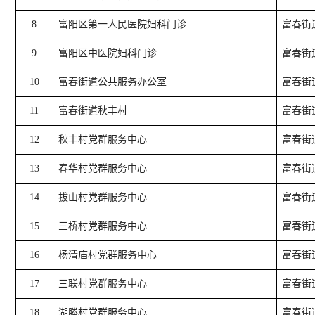
8
富阳区第一人民医院妇科门诊
富春街
9
富阳区中医院妇科门诊
富春街
10
富春街道公共服务办公室
富春街
11
富春街道秋丰村
富春街
12
秋丰村党群服务中心
富春街
13
春华村党群服务中心
富春街
14
拔山村党群服务中心
富春街
15
三桥村党群服务中心
富春街
16
杨清庙村党群服务中心
富春街
17
三联村党群服务中心
富春街
18
湖塍村党群服务中心
富春街