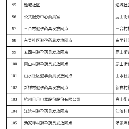
95
逸城社区
逸城社
96
公共服务中心药具室
鹿山街
97
三合村避孕药具发放网点
三合村
98
东吴社区避孕药具发放网点
东吴社
99
五四村避孕药具发放网点
鹿山街
100
南山村避孕药具发放网点
鹿山街
101
山水社区避孕药具发放网点
山水社
102
新祥村避孕药具发放网点
新祥村
103
杭州日月电器股份股份有限公司
鹿山街
104
江滨村避孕药具发放网点
江滨村
105
汤家埠村避孕药具发放网点
汤家埠