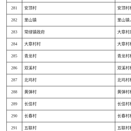
281
安顶村
安顶村
282
里山镇
里山镇
283
常绿镇政府
大章村
284
大章村村
大章村
285
青龙村
青龙村
286
双溪村
双溪村
287
北坞村
北坞村
288
黄弹村
黄弹村
289
长佳村
长佳村
290
长春村
长春村
291
五联村
五联村