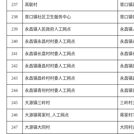
237
高联村
胥口镇
238
胥口镇社区卫生服务中心
胥口镇
239
永昌镇人民政府人工网点
永昌镇
240
永昌镇永昌村村委人工网点
永昌镇
241
永昌镇长盘村村委人工网点
永昌镇
242
永昌镇唐昌村村委人工网点
永昌镇
243
永昌镇昌岭村村委人工网点
永昌镇
244
永昌镇青何村村委人工网点
永昌镇
245
大源镇三岭村
三岭村
246
大源镇蒋家村_人工网点
蒋家村7
247
大源镇大同村
大同村