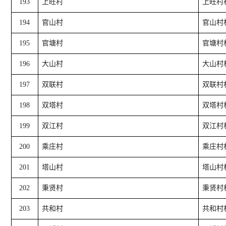
193
上旺村
上旺村
194
官山村
官山村
195
官塘村
官塘村
196
大山村
大山村
197
双联村
双联村
198
双塔村
双塔村
199
双江村
双江村
200
乘庄村
乘庄村
201
塔山村
塔山村
202
秉贤村
秉贤村
203
共和村
共和村