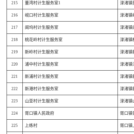
215
董湾村计生服务室1
渌渚镇
216
岘口村计生服务室
渌渚镇
217
阆坞村计生服务室
渌渚镇
218
桃花岭村计生服务室
渌渚镇
219
新岭村计生服务室
渌渚镇
220
浦中村计生服务室
渌渚镇
221
新浦村计生服务室
渌渚镇
222
新港村计生服务室
渌渚镇
223
山亚村计生服务室
渌渚镇
224
胥口镇人民政府
胥口镇
225
上练村
胥口镇