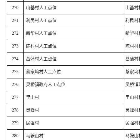
270
山基村人工点位
山基村
271
利民村人工点位
利民村
272
新华村人工点位
新华村
273
陈村村人工点位
陈村村
274
菖蒲村人工点位
菖蒲村
275
蔡家坞村人工点位
蔡家坞
276
灵桥镇政府人工点位
灵桥镇
277
里山村
里山村
278
灵峰村
灵峰村
279
民强村
民强村
280
马鞍山村
马鞍山