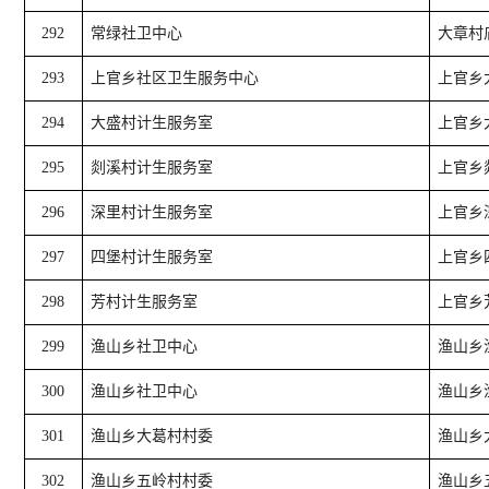
292
常绿社卫中心
大章村
293
上官乡社区卫生服务中心
上官乡
294
大盛村计生服务室
上官乡
295
剡溪村计生服务室
上官乡
296
深里村计生服务室
上官乡
297
四堡村计生服务室
上官乡
298
芳村计生服务室
上官乡
299
渔山乡社卫中心
渔山乡渔
300
渔山乡社卫中心
渔山乡渔
301
渔山乡大葛村村委
渔山乡
302
渔山乡五岭村村委
渔山乡