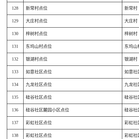
128
新常村点位
新常村
129
大庄村点位
大庄村
130
梓树村点位
梓树村
131
东坞山村点位
东坞山
132
银湖村点位
银湖村
133
如意社区点位
如意社
134
九龙社区点位
九龙社
135
硅谷社区点位
硅谷社
136
硅谷社区麓园小区点位
硅谷社
137
彩虹社区点位
彩虹社
138
彩虹社区点位
彩虹社