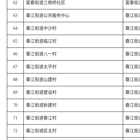
62
富春街道三根桥社区
富春街
63
春江街道公共服务中心
春江街
64
春江街道中沙村
春江街
65
春江街道临江村
春江街
66
春江街道八一村
春江街
67
春江街道太平村
春江街
68
春江街道山建村
春江街
69
春江街道建设村
春江街
70
春江街道新建村
春江街
71
春江街道春江村
春江街
72
春江街道民主村
春江街