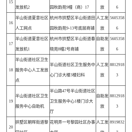
15
发放机2
园秋韵苑9幢（商）17
放
6
半山街道夏意社区
杭州市拱墅区半山街道田
人工发
5605358
16
人工网点
园秋韵苑9-13号底层商铺
放
6
半山街道夏意社区
杭州市拱墅区半山街道春
自助发
5605358
17
发放机1
晓苑8幢2号商铺
放
6
半山街道社区卫生
半山街道社区卫生服务中
人工发
8812918
18
服务中心人工发放
心门诊大楼3楼妇科
放
3
点
半山路47号半山街道社区
半山街道社区卫生
自助发
8812918
19
卫生服务中心1楼门诊大
服务中心自助机
放
3
厅
拱墅区朝晖街道黎
花明弄一号黎园社区办事
人工发
8919832
20