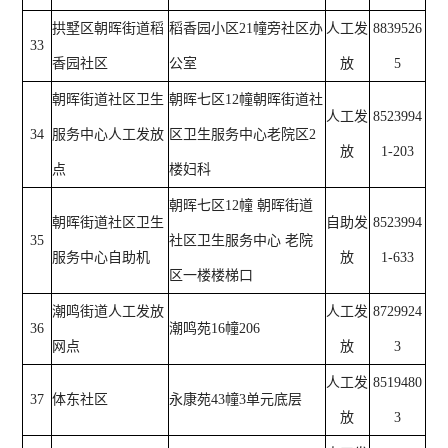
拱墅区朝晖街道稻
稻香园小区21幢旁社区办
人工发
8839526
33
香园社区
公室
放
5
朝晖街道社区卫生
朝晖七区12幢朝晖街道社
人工发
8523994
34
服务中心人工发放
区卫生服务中心老院区2
放
1-203
点
楼妇科
朝晖七区12幢 朝晖街道
朝晖街道社区卫生
自助发
8523994
35
社区卫生服务中心 老院
服务中心自助机
放
1-633
区一楼楼梯口
潮鸣街道人工发放
人工发
8729924
36
潮鸣苑16幢206
网点
放
3
人工发
8519480
37
体东社区
永康苑43幢3单元底层
放
3