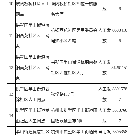
10
玻阔板桥社区人工
玻阔板桥社区29幢一楼服
放
6
网点
务大厅
拱墅区半山街道杭
杭钢西苑社区居民委员会
人工发
8503410
11
钢西苑社区人工网
电炉小区21幢
放
6
点
拱墅区半山街道杭
拱墅区半山街道杭钢南苑
人工发
12
钢南苑社区人工网
56261151
社区四幢社区大厅
放
点
拱墅区半山街道云
人工发
8801578
13
秋悦路117号
锦社区人工网点
放
7
拱墅区半山街道龙
杭州市拱墅区半山街道田
人工发
5613760
14
山社区人工网点
园牧歌麓云苑5幢
放
7
半山街道夏意社区
杭州市拱墅区半山街道田
自助发
5605358