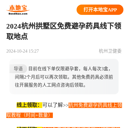
打开本地宝APP
2024杭州拱墅区免费避孕药具线下领
取地点
2024-10-24 15:27
杭州卫健委
导语
目前在线下单仅限避孕套，每人每次3盒，
间隔2个月后可以再次领取。其他免费药具必须前
往开展服务的人工网点咨询后领取。
线上领取：
可以了解>>
杭州免费避孕药具线上领
取教程（时间+数量）