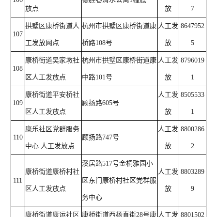
放点
放
7
拱墅区康桥街道人
杭州市拱墅区康桥街道康
人工发
8647952
107
工发放网点
桥路108号
放
5
康桥街道吴家墩社
杭州市拱墅区康桥街道康
人工发
8796019
108
区人工发放点
中路101号
放
1
康桥街道平安桥社
人工发
8505533
109
顾扬路605号
区人工发放点
放
1
康乐社区党群服务
人工发
8800286
110
顾扬路747号
中心 人工发放点
放
2
溪居路517号金桐雅园小
康桥街道康桥村社
人工发
8803289
111
区东门康桥村社区党群服
区人工发放点
放
9
务中心
康桥街道康运社区
康桥街道西杨直街28号康
人工发
8801502