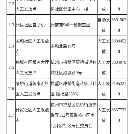
112
人工发放点
运社区邻里中心一楼
放
8
自助发
8801502
113
康运社区自助机
康盛苑9幢一楼架空层
放
8
永和社区人工发放
人工发
8804452
114
永和北路19号
点
放
8
独城社区服务大厅
杭州市拱墅区康桥街道独
人工发
8804079
115
人工发放点
城社区独城路9号
放
1
康桥街道蒋家浜社
拱墅区康桥街道蒋家浜社
人工发
8195221
116
区人工发放点
区 顾扬路658号
放
9
杭州市拱墅区康桥街道拱
计家社区人工发放
人工发
8537732
117
馨弄112号康馨苑小区南
点
放
3
门计家社区居民委员会