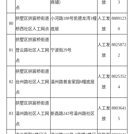
商铺）
放
3
点
拱墅区拱宸桥街道
小河路188号凯德龙湾1幢
人工发
8889123
80
桥西社区人工网点
底层
放
0
拱墅区拱宸桥街道
人工发
8825872
81
登云路社区人工网
宁波街29号
放
2
点
拱墅区拱宸桥街道
人工发
8825352
82
台州路社区人工网
温州路普金家园6幢底层
放
4
点
拱墅区拱宸桥街道
人工发
8803641
83
温州路社区人工网
新昌路243号温州路社区
放
5
点