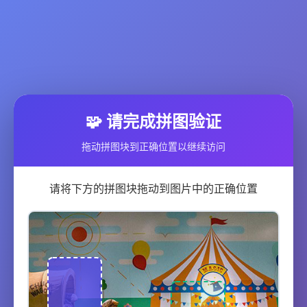
🧩 请完成拼图验证
拖动拼图块到正确位置以继续访问
请将下方的拼图块拖动到图片中的正确位置