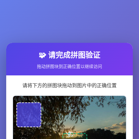
🧩 请完成拼图验证
拖动拼图块到正确位置以继续访问
请将下方的拼图块拖动到图片中的正确位置