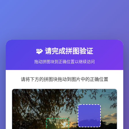
🧩 请完成拼图验证
拖动拼图块到正确位置以继续访问
请将下方的拼图块拖动到图片中的正确位置