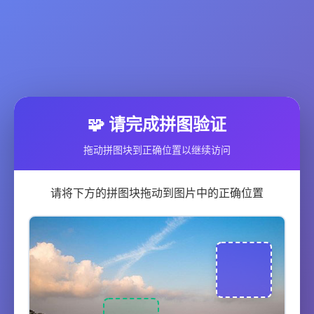
🧩 请完成拼图验证
拖动拼图块到正确位置以继续访问
请将下方的拼图块拖动到图片中的正确位置